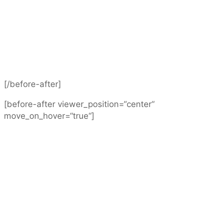
[/before-after]
[before-after viewer_position=“center“
move_on_hover=“true“]