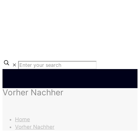
✕
Vorher Nachher
Home
Vorher Nachher