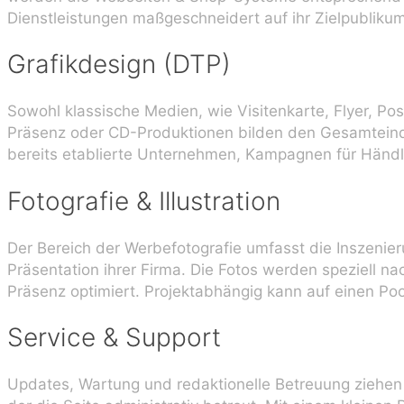
Dienstleistungen maßgeschneidert auf ihr Zielpubliku
Grafikdesign (DTP)
Sowohl klassische Medien, wie Visitenkarte, Flyer, Po
Präsenz oder CD-Produktionen bilden den Gesamteindru
bereits etablierte Unternehmen, Kampagnen für Händle
Fotografie & Illustration
Der Bereich der Werbefotografie umfasst die Inszenieru
Präsentation ihrer Firma. Die Fotos werden speziell na
Präsenz optimiert. Projektabhängig kann auf einen Po
Service & Support
Updates, Wartung und redaktionelle Betreuung ziehe