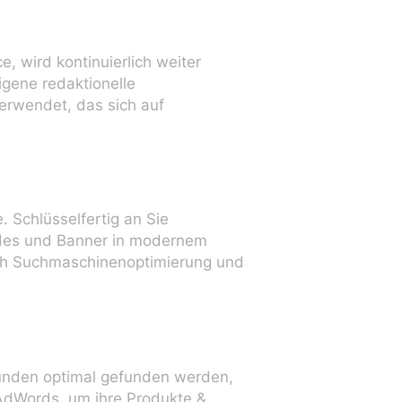
 wird kontinuierlich weiter
igene redaktionelle
erwendet, das sich auf
Schlüsselfertig an Sie
Slides und Banner in modernem
rch Suchmaschinenoptimierung und
 Kunden optimal gefunden werden,
AdWords, um ihre Produkte &