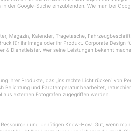
m in der Google-Suche einzublenden. Wie man bei Google
ster, Magazin, Kalender, Tragetasche, Fahrzeugbeschrift
ck für ihr Image oder ihr Produkt. Corporate Design f
r & Dienstleister. Wer seine Leistungen bekannt mache
ng ihrer Produkte, das „ins rechte Licht rücken“ von Per
ch Belichtung und Farbtemperatur bearbeitet, retuschier
ol aus externen Fotografen zugegriffen werden.
n Ressourcen und benötigen Know-How. Gut, wenn man 