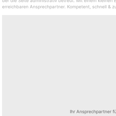
der die Seite administrativ betreut. Mit einem kleinen
erreichbaren Ansprechpartner. Kompetent, schnell & zu
Ihr Ansprechpartner f