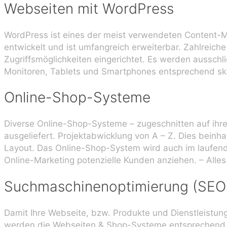
Webseiten mit WordPress
WordPress ist eines der meist verwendeten Content-M
entwickelt und ist umfangreich erweiterbar. Zahlreich
Zugriffsmöglichkeiten eingerichtet. Es werden aussch
Monitoren, Tablets und Smartphones entsprechend ska
Online-Shop-Systeme
Diverse Online-Shop-Systeme – zugeschnitten auf ihr
ausgeliefert. Projektabwicklung von A – Z. Dies beinha
Layout. Das Online-Shop-System wird auch im laufen
Online-Marketing potenzielle Kunden anziehen. – Alles
Suchmaschinenoptimierung (SEO
Damit Ihre Webseite, bzw. Produkte und Dienstleistun
werden die Webseiten & Shop-Systeme entsprechend o